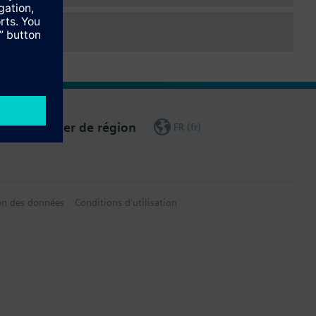
Changer de région
FR (fr)
on des données
Conditions d'utilisation