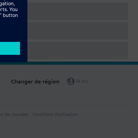
Changer de région
FR (fr)
on des données
Conditions d'utilisation