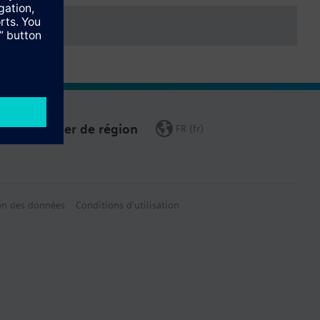
Changer de région
FR (fr)
on des données
Conditions d'utilisation