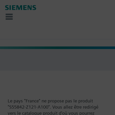
Le pays "France" ne propose pas le produit
"S55842-Z121-A100". Vous allez être redirigé
vers le catalogue produit d'où vous pourrez