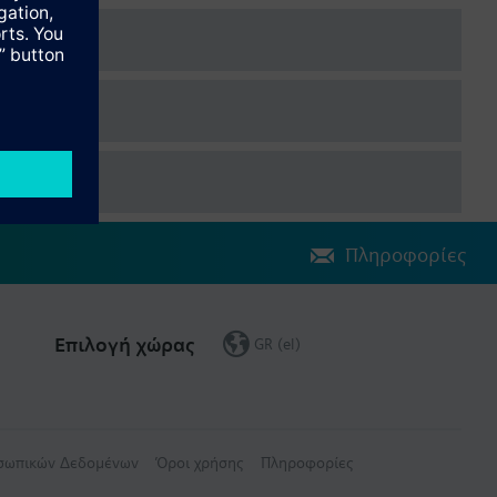
Πληροφορίες
Επιλογή χώρας
GR (el)
οσωπικών Δεδομένων
Όροι χρήσης
Πληροφορίες