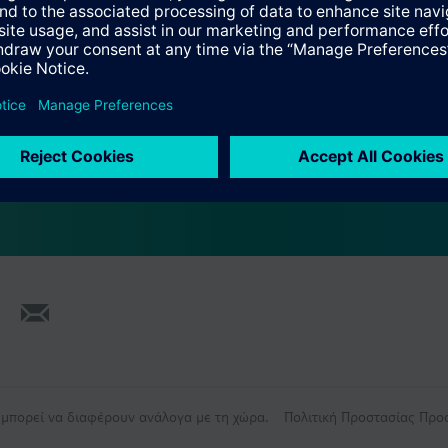
ύνοψη
επιλογή παρελκόμενων
ισθητήρια
ς μπορεί να διαφέρουν ανάλογα με τη χώρα.
Πολιτική Προστασίας Πρ