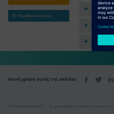
Τεχνική σ
Προσθήκη στο έργο
Πολλαπλή 
Συμβατά α
Κοινή χρήση αυτής της σελίδας
© Siemens Greece 2017
Το χαρτοφυλάκιο προϊόντων και οι τιμέ