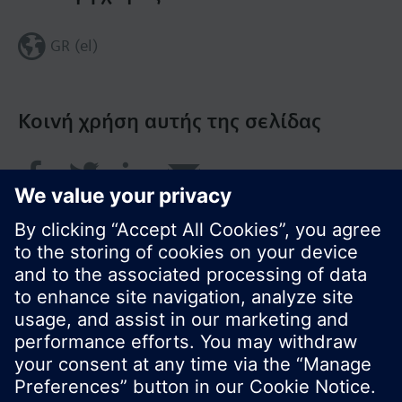
GR (el)
Κοινή χρήση αυτής της σελίδας
© Siemens Greece 2017
Το χαρτοφυλάκιο προϊόντων και οι τιμές μπορεί