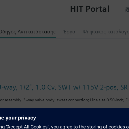
HIT Portal
Οδηγός Αντικατάστασης
Έργα
Ψηφιακός κατάλογ
-way, 1/2", 1.0 Cv, SWT w/ 115V 2-pos, SR a
or assembly. 3-way valve body; sweat connection; Line size 0.50-inch; Fl