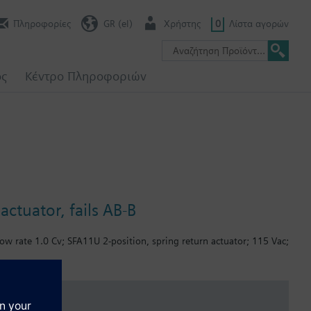
Πληροφορίες
GR (el)
Χρήστης
0
Λίστα αγορών
ος
Κέντρο Πληροφοριών
ctuator, fails AB-B
ow rate 1.0 Cv; SFA11U 2-position, spring return actuator; 115 Vac;