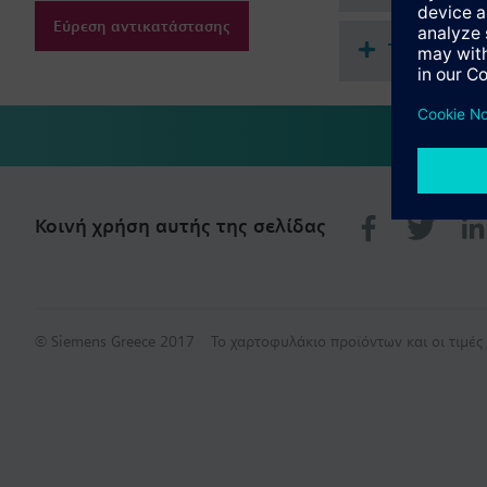
Εύρεση αντικατάστασης
Τεχνική σ
Κοινή χρήση αυτής της σελίδας
© Siemens Greece 2017
Το χαρτοφυλάκιο προϊόντων και οι τιμέ