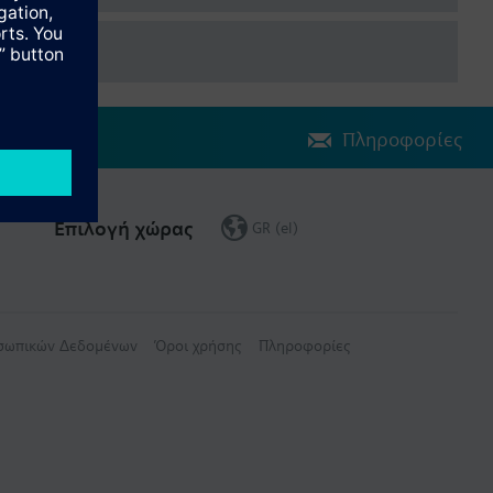
Πληροφορίες
Επιλογή χώρας
GR (el)
οσωπικών Δεδομένων
Όροι χρήσης
Πληροφορίες