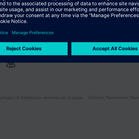
ύνοψη
ς μπορεί να διαφέρουν ανάλογα με τη χώρα.
Πολιτική Προστασίας Πρ