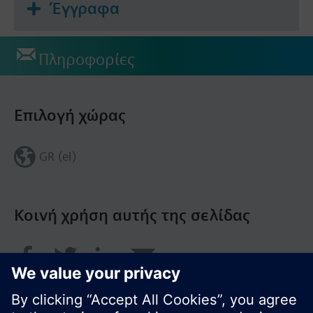
Έγγραφα
Πληροφορίες
Επιλογή χώρας
GR (el)
Κοινή χρήση αυτής της σελίδας