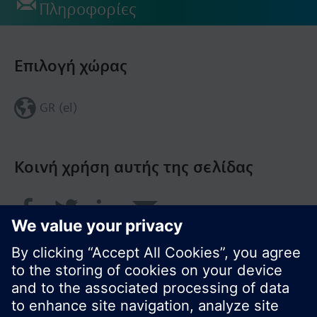
Πληροφορίες
Επιλογή χώρας
GR (el)
Κοινή χρήση αυτής της σελίδας