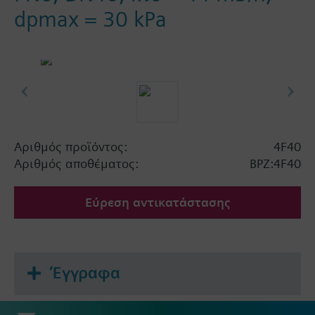
dpmax = 30 kPa
Αριθμός προϊόντος:
4F40
Αριθμός αποθέματος:
BPZ:4F40
Εύρεση αντικατάστασης
Έγγραφα