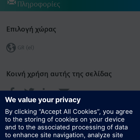
Πληροφορίες
Επιλογή χώρας
GR (el)
Κοινή χρήση αυτής της σελίδας