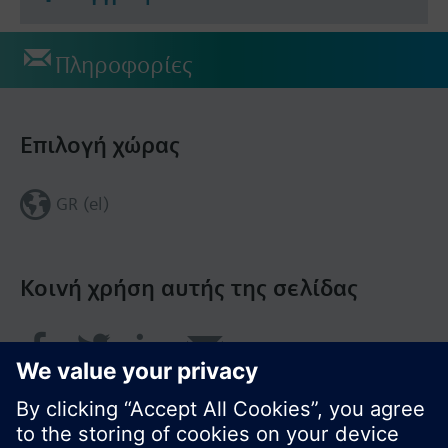
Πληροφορίες
Επιλογή χώρας
GR (el)
Κοινή χρήση αυτής της σελίδας