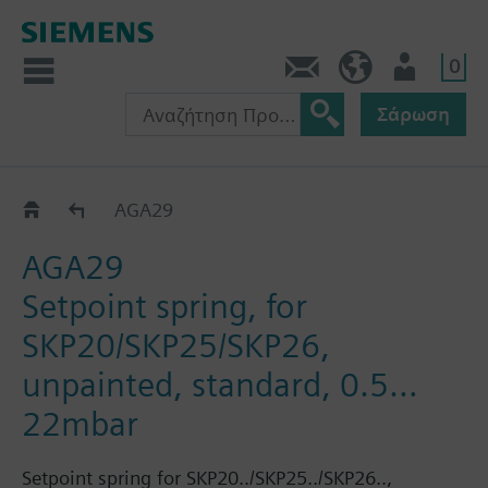
0
Πληροφορίες
GR (el)
Χρήστης
Σάρωση
Κατάλογος
AGA29
AGA29
Setpoint spring, for
SKP20/SKP25/SKP26,
unpainted, standard, 0.5…
22mbar
Setpoint spring for SKP20../SKP25../SKP26..,