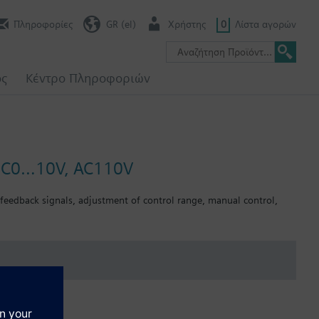
Πληροφορίες
GR (el)
Χρήστης
0
Λίστα αγορών
ος
Κέντρο Πληροφοριών
l DC0…10V, AC110V
 feedback signals, adjustment of control range, manual control,