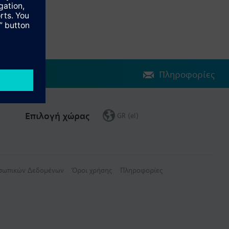
Πληροφορίες
Επιλογή χώρας
GR (el)
οσωπικών Δεδομένων
Όροι χρήσης
Πληροφορίες