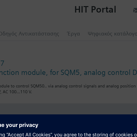
HIT Portal
Οδηγός Αντικατάστασης
Έργα
Ψηφιακός κατάλογ
17
function module, for SQM5, analog contro
odule to control SQM50.. via analog control signals and analog position
, AC 100...110 V.