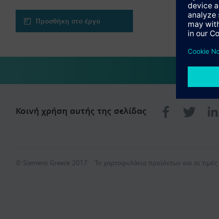
Προσθήκη στο έργο
Κοινή χρήση αυτής της σελίδας
© Siemens Greece 2017
Το χαρτοφυλάκιο προϊόντων και οι τιμέ