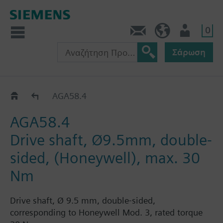
0
Πληροφορίες
GR (el)
Χρήστης
Σάρωση
Κατάλογος
AGA58.4
AGA58.4
Drive shaft, Ø9.5mm, double-
sided, (Honeywell), max. 30
Nm
Drive shaft, Ø 9.5 mm, double-sided,
corresponding to Honeywell Mod. 3, rated torque