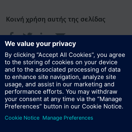
Κοινή χρήση αυτής της σελίδας
© Siemens Greece 2017
Το χαρτοφυλάκιο προϊόντων και οι τιμές μπορεί
να διαφέρουν ανάλογα με τη χώρα.
Πολιτική Προστασίας Προσωπικών Δεδομένων