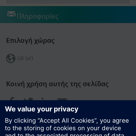
Πληροφορίες
Επιλογή χώρας
GR (el)
Κοινή χρήση αυτής της σελίδας