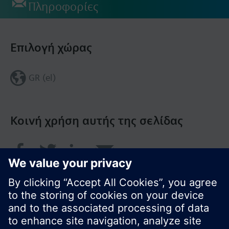
Πληροφορίες
Επιλογή χώρας
GR (el)
Κοινή χρήση αυτής της σελίδας