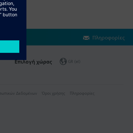
Πληροφορίες
Επιλογή χώρας
GR (el)
οσωπικών Δεδομένων
Όροι χρήσης
Πληροφορίες