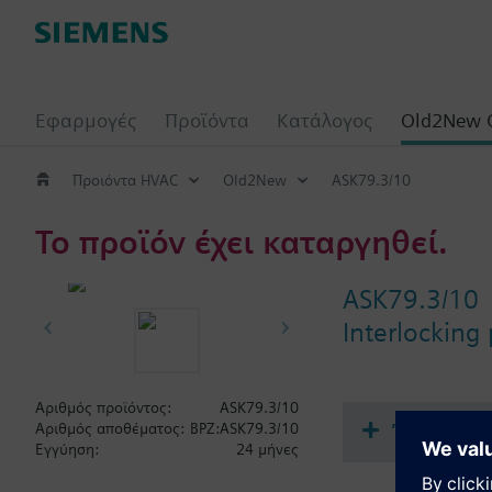
Εφαρμογές
Προϊόντα
Κατάλογος
Old2New 
Προιόντα HVAC
Old2New
ASK79.3/10
Το προϊόν έχει καταργηθεί.
ASK79.3/10
Interlocking 
Αριθμός προϊόντος:
ASK79.3/10
Έγγραφα
Αριθμός αποθέματος:
BPZ:ASK79.3/10
Εγγύηση:
24 μήνες