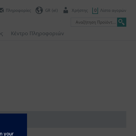
Πληροφορίες
GR (el)
Χρήστης
0
Λίστα αγορών
ος
Κέντρο Πληροφοριών