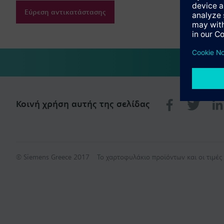
Εύρεση αντικατάστασης
Κοινή χρήση αυτής της σελίδας
© Siemens Greece 2017
Το χαρτοφυλάκιο προϊόντων και οι τιμέ