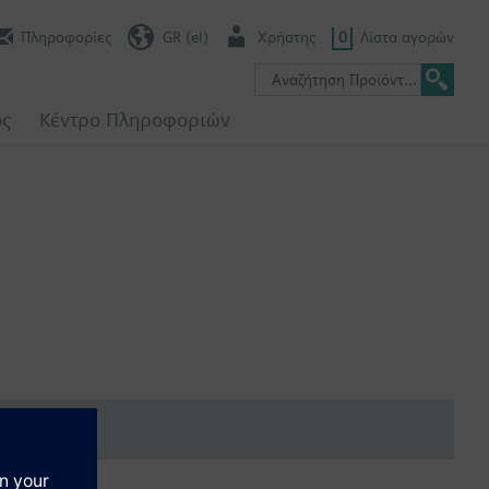
Πληροφορίες
GR (el)
Χρήστης
0
Λίστα αγορών
ος
Κέντρο Πληροφοριών