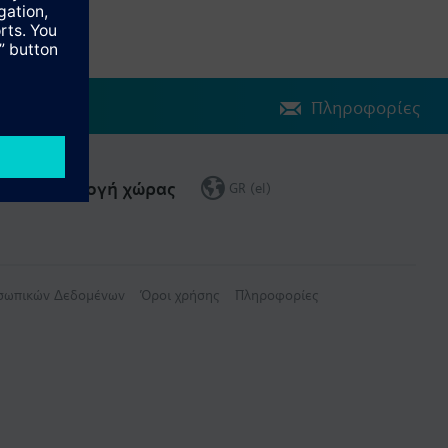
Πληροφορίες
Επιλογή χώρας
GR (el)
οσωπικών Δεδομένων
Όροι χρήσης
Πληροφορίες