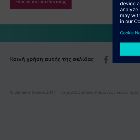
Εύρεση αντικατάστασης
Κοινή χρήση αυτής της σελίδας
© Siemens Greece 2017
Το χαρτοφυλάκιο προϊόντων και οι τιμέ