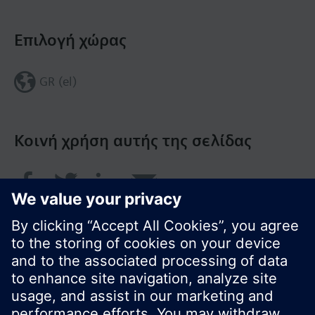
Επιλογή χώρας
GR (el)
Κοινή χρήση αυτής της σελίδας