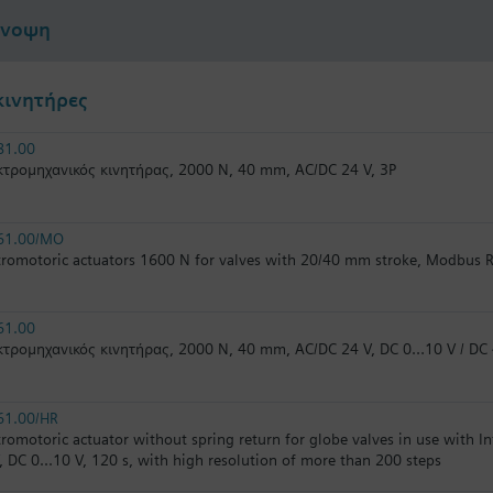
ύνοψη
κινητήρες
81.00
τρομηχανικός κινητήρας, 2000 N, 40 mm, AC/DC 24 V, 3P
61.00/MO
tromotoric actuators 1600 N for valves with 20/40 mm stroke, Modbus 
61.00
τρομηχανικός κινητήρας, 2000 N, 40 mm, AC/DC 24 V, DC 0…10 V / D
61.00/HR
tromotoric actuator without spring return for globe valves in use with 
, DC 0...10 V, 120 s, with high resolution of more than 200 steps