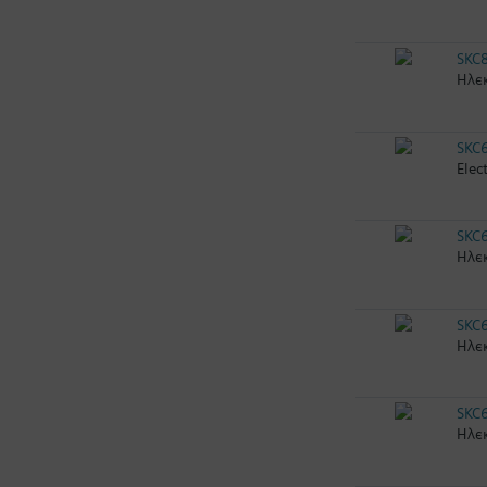
SKC
Ηλεκ
SKC
Elec
SKC
Ηλεκ
SKC
Ηλεκ
SKC
Ηλεκ