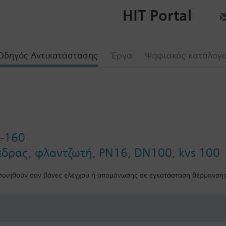
HIT Portal
Οδηγός Αντικατάστασης
Έργα
Ψηφιακός κατάλογ
0-160
έδρας, φλαντζωτή, PN16, DN100, kvs 100
οιηθούν σαν βάνες ελέγχου ή απομόνωσης σε εγκατάσταση θέρμανσης,