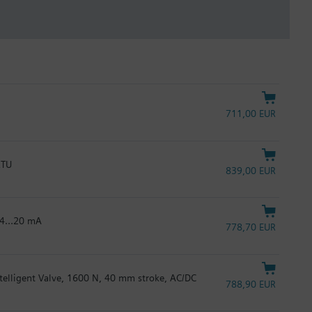
711,00 EUR
RTU
839,00 EUR
C 4…20 mA
778,70 EUR
Intelligent Valve, 1600 N, 40 mm stroke, AC/DC
788,90 EUR