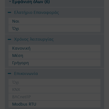
Εμφάνιση όλων (6)
Ελατήριο Επαναφοράς
Ναι
Όχι
Χρόνος λειτουργίας
Κανονική
Μέση
Γρήγορη
Επικοινωνία
Όχι
KNX
BACnet/IP
Modbus RTU