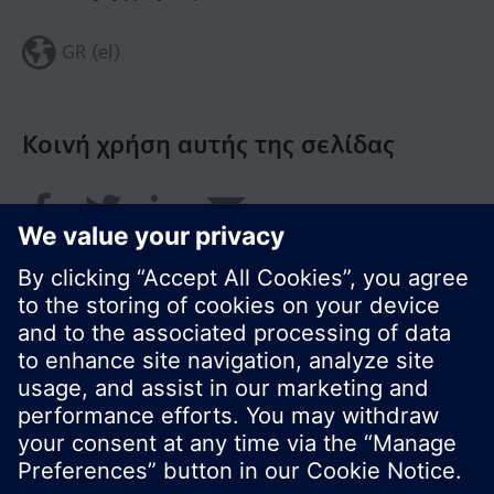
GR (el)
Κοινή χρήση αυτής της σελίδας
© Siemens Greece 2017
Το χαρτοφυλάκιο προϊόντων και οι τιμές μπορεί
να διαφέρουν ανάλογα με τη χώρα.