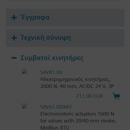
Έγγραφα
Τεχνική σύνοψη
Συμβατοί κινητήρες
SAV81.00
Ηλεκτρομηχανικός κινητήρας,
2000 N, 40 mm, AC/DC 24 V, 3P
711,00 EUR
SAV61.00/MO
Electromotoric actuators 1600 N
for valves with 20/40 mm stroke,
Modbus RTU