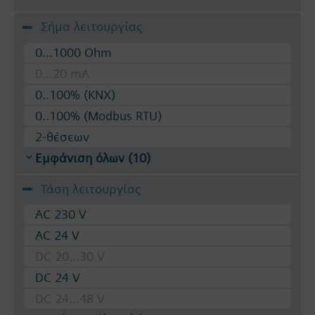
Σήμα λειτουργίας
0...1000 Ohm
0...20 mA
0..100% (KNX)
0..100% (Modbus RTU)
2-θέσεων
Εμφάνιση όλων (10)
Τάση λειτουργίας
AC 230 V
AC 24 V
DC 20...30 V
DC 24 V
DC 24...48 V