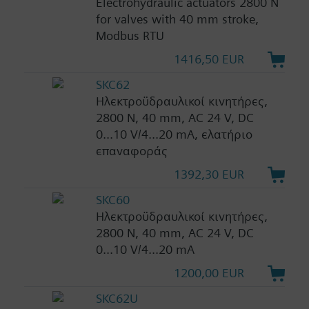
Electrohydraulic actuators 2800 N
for valves with 40 mm stroke,
Modbus RTU
1416,50 EUR
SKC62
Ηλεκτροϋδραυλικοί κινητήρες,
2800 N, 40 mm, AC 24 V, DC
0...10 V/4...20 mA, ελατήριο
επαναφοράς
1392,30 EUR
SKC60
Ηλεκτροϋδραυλικοί κινητήρες,
2800 N, 40 mm, AC 24 V, DC
0...10 V/4...20 mA
1200,00 EUR
SKC62U