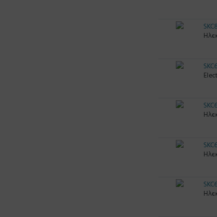
SKC
Ηλεκ
SKC
Elec
SKC
Ηλεκ
SKC
Ηλεκ
SKC
Ηλεκ