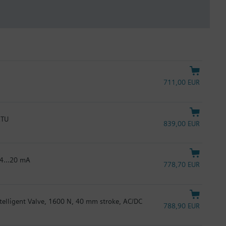
711,00 EUR
RTU
839,00 EUR
C 4…20 mA
778,70 EUR
Intelligent Valve, 1600 N, 40 mm stroke, AC/DC
788,90 EUR