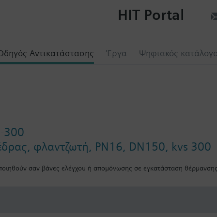
HIT Portal
Οδηγός Αντικατάστασης
Έργα
Ψηφιακός κατάλογ
0-300
έδρας, φλαντζωτή, PN16, DN150, kvs 300
οιηθούν σαν βάνες ελέγχου ή απομόνωσης σε εγκατάσταση θέρμανσης,