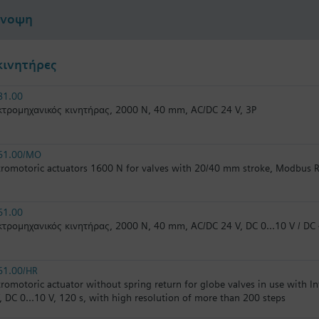
ύνοψη
κινητήρες
81.00
τρομηχανικός κινητήρας, 2000 N, 40 mm, AC/DC 24 V, 3P
61.00/MO
tromotoric actuators 1600 N for valves with 20/40 mm stroke, Modbus 
61.00
τρομηχανικός κινητήρας, 2000 N, 40 mm, AC/DC 24 V, DC 0…10 V / D
61.00/HR
tromotoric actuator without spring return for globe valves in use with 
, DC 0...10 V, 120 s, with high resolution of more than 200 steps