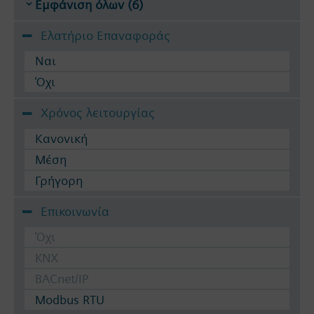
Εμφάνιση όλων (6)
Ελατήριο Επαναφοράς
Ναι
Όχι
Χρόνος λειτουργίας
Κανονική
Μέση
Γρήγορη
Επικοινωνία
Όχι
KNX
BACnet/IP
Modbus RTU