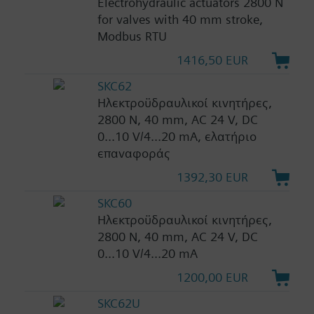
Electrohydraulic actuators 2800 N
for valves with 40 mm stroke,
Modbus RTU
1416,50 EUR
SKC62
Ηλεκτροϋδραυλικοί κινητήρες,
2800 N, 40 mm, AC 24 V, DC
0...10 V/4...20 mA, ελατήριο
επαναφοράς
1392,30 EUR
SKC60
Ηλεκτροϋδραυλικοί κινητήρες,
2800 N, 40 mm, AC 24 V, DC
0...10 V/4...20 mA
1200,00 EUR
SKC62U