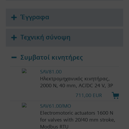
Έγγραφα
Τεχνική σύνοψη
Συμβατοί κινητήρες
SAV81.00
Ηλεκτρομηχανικός κινητήρας,
2000 N, 40 mm, AC/DC 24 V, 3P
711,00 EUR
SAV61.00/MO
Electromotoric actuators 1600 N
for valves with 20/40 mm stroke,
Modbus RTU