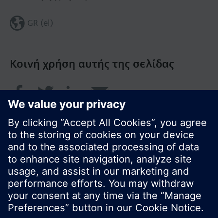
GR (el)
Κοινή χρήση αυτής της σελίδας
© Siemens Greece 2017
Το χαρτοφυλάκιο προϊόντων και οι τιμές μπορεί
να διαφέρουν ανάλογα με τη χώρα.