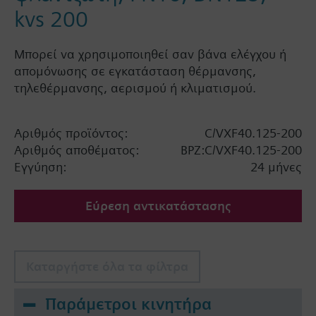
kvs 200
Μπορεί να χρησιμοποιηθεί σαν βάνα ελέγχου ή
απομόνωσης σε εγκατάσταση θέρμανσης,
τηλεθέρμανσης, αερισμού ή κλιματισμού.
Αριθμός προϊόντος:
C/VXF40.125-200
Αριθμός αποθέματος:
BPZ:C/VXF40.125-200
Εγγύηση:
24 μήνες
Εύρεση αντικατάστασης
Καταργήστε όλα τα φίλτρα
Παράμετροι κινητήρα