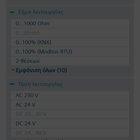
Σήμα λειτουργίας
0...1000 Ohm
0...20 mA
0..100% (KNX)
0..100% (Modbus RTU)
2-θέσεων
Εμφάνιση όλων (10)
Τάση λειτουργίας
AC 230 V
AC 24 V
DC 20...30 V
DC 24 V
DC 24...48 V