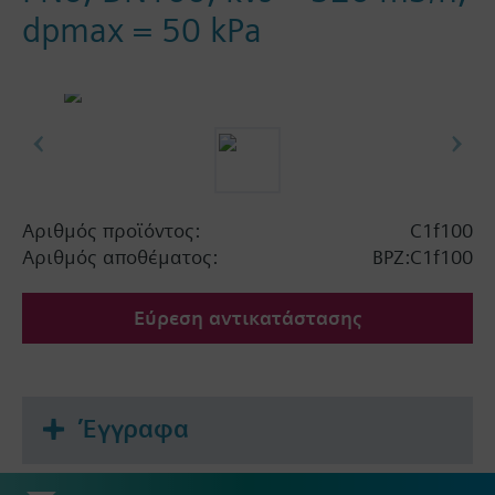
dpmax = 50 kPa
Αριθμός προϊόντος:
C1f100
Αριθμός αποθέματος:
BPZ:C1f100
Εύρεση αντικατάστασης
Έγγραφα