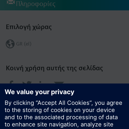
Πληροφορίες
Επιλογή χώρας
GR (el)
Κοινή χρήση αυτής της σελίδας