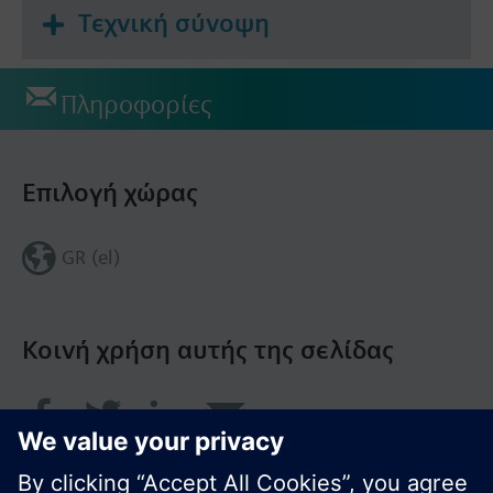
Τεχνική σύνοψη
Πληροφορίες
Επιλογή χώρας
GR (el)
Κοινή χρήση αυτής της σελίδας