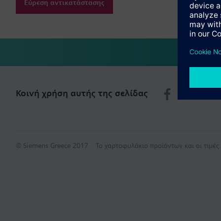
Εύρεση αντικατάστασης
Κοινή χρήση αυτής της σελίδας
© Siemens Greece 2017
Το χαρτοφυλάκιο προϊόντων και οι τιμέ