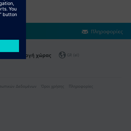
Πληροφορίες
Επιλογή χώρας
GR (el)
οσωπικών Δεδομένων
Όροι χρήσης
Πληροφορίες