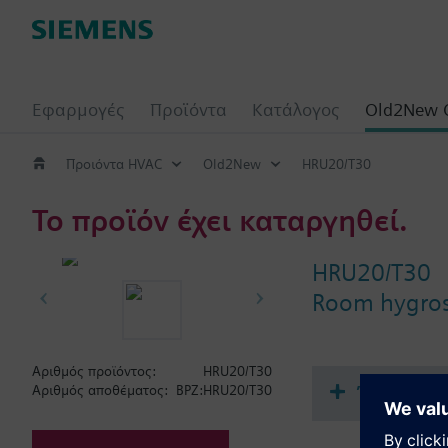
Εφαρμογές
Προϊόντα
Κατάλογος
Old2New 
Προιόντα HVAC
Old2New
HRU20/T30
Το προϊόν έχει καταργηθεί.
HRU20/T30
Room hygrost
Αριθμός προϊόντος:
HRU20/T30
Έγγραφα
Αριθμός αποθέματος:
BPZ:HRU20/T30