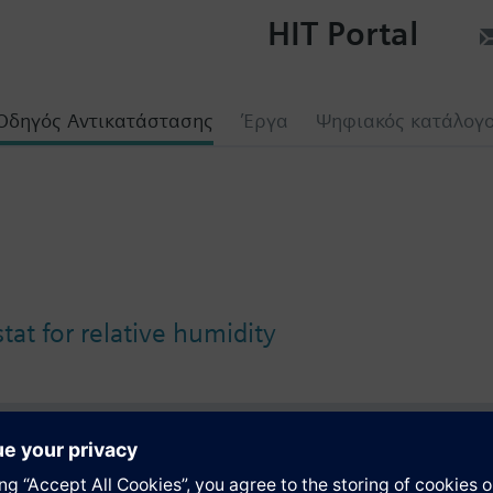
HIT Portal
Οδηγός Αντικατάστασης
Έργα
Ψηφιακός κατάλογ
at for relative humidity