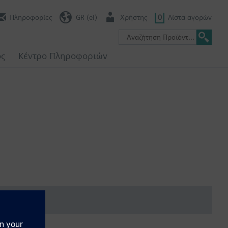
Πληροφορίες
GR (el)
Χρήστης
0
Λίστα αγορών
ος
Κέντρο Πληροφοριών