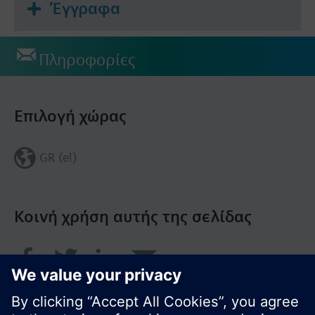
Έγγραφα
Πληροφορίες
Επιλογή χώρας
GR (el)
Κοινή χρήση αυτής της σελίδας