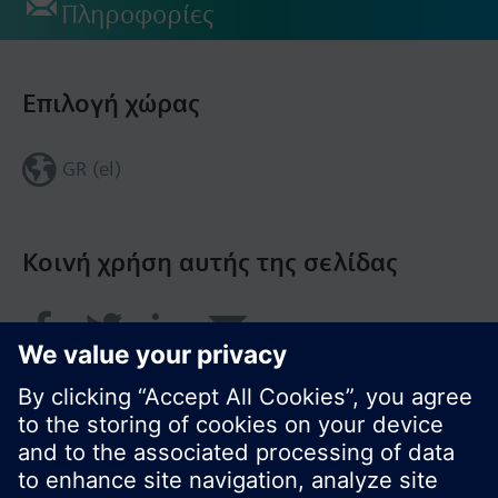
Πληροφορίες
Επιλογή χώρας
GR (el)
Κοινή χρήση αυτής της σελίδας