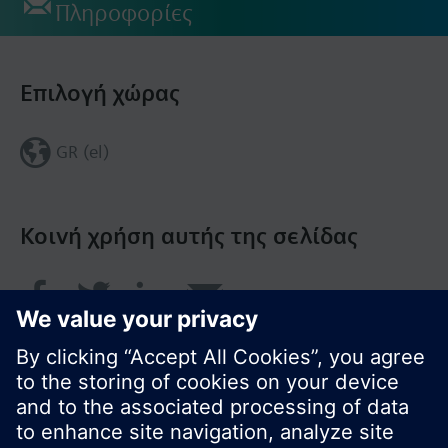
Πληροφορίες
Επιλογή χώρας
GR (el)
Κοινή χρήση αυτής της σελίδας