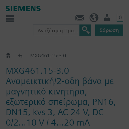
0
Πληροφορίες
GR (el)
Χρήστης
Σάρωση
MXG461..
MXG461.15-3.0
MXG461.15-3.0
Αναμεικτική/2-οδη βάνα με
μαγνητικό κινητήρα,
εξωτερικό σπείρωμα, PN16,
DN15, kvs 3, AC 24 V, DC
0/2...10 V / 4...20 mA