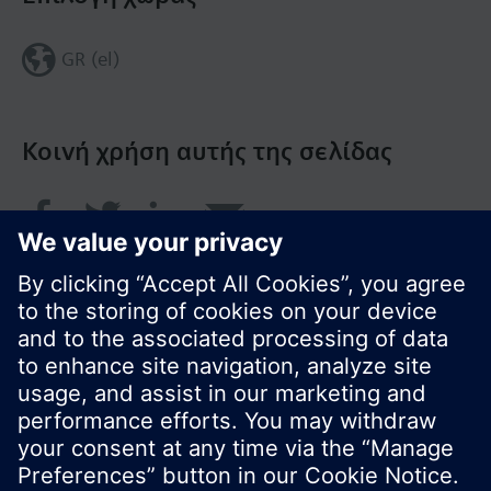
GR (el)
Κοινή χρήση αυτής της σελίδας
© Siemens Greece 2017
Το χαρτοφυλάκιο προϊόντων και οι τιμές μπορεί