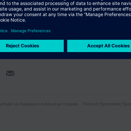
ύνοψη
ς μπορεί να διαφέρουν ανάλογα με τη χώρα.
Πολιτική Προστασίας Πρ