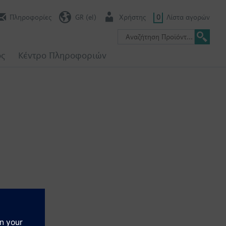
Πληροφορίες
GR (el)
Χρήστης
0
Λίστα αγορών
ος
Κέντρο Πληροφοριών