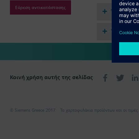
Εύρεση αντικατάστασης
Έγγραφα
Τεχνική σ
Κοινή χρήση αυτής της σελίδας
© Siemens Greece 2017
Το χαρτοφυλάκιο προϊόντων και οι τιμέ