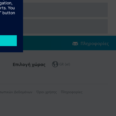
Πληροφορίες
Επιλογή χώρας
GR (el)
οσωπικών Δεδομένων
Όροι χρήσης
Πληροφορίες