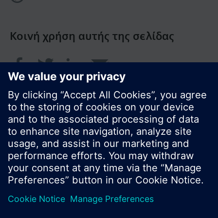
Κοινή χρήση αυτής της σελίδας
© Siemens Greece 2017
Το χαρτοφυλάκιο προϊόντων και οι τιμές μπορεί
να διαφέρουν ανάλογα με τη χώρα.
Πολιτική Προστασίας Προσωπικών Δεδομένων