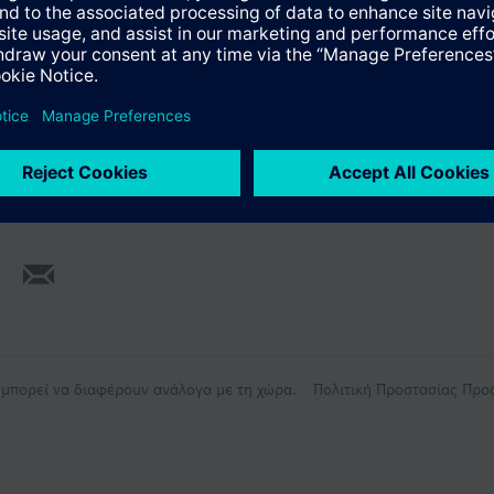
ύνοψη
ογή παρελκόμενων
ς μπορεί να διαφέρουν ανάλογα με τη χώρα.
Πολιτική Προστασίας Πρ