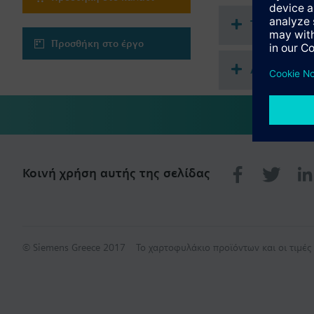
Τεχνική σ
Προσθήκη στο έργο
Απλή επιλ
Κοινή χρήση αυτής της σελίδας
© Siemens Greece 2017
Το χαρτοφυλάκιο προϊόντων και οι τιμέ