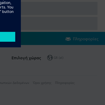
Πληροφορίες
Επιλογή χώρας
GR (el)
οσωπικών Δεδομένων
Όροι χρήσης
Πληροφορίες