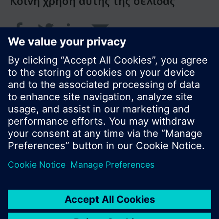
Κοινή χρήση αυτής της σελίδας
© Siemens Greece 2017
Το χαρτοφυλάκιο προϊόντων και οι τιμές μπορεί
να διαφέρουν ανάλογα με τη χώρα.
Πολιτική Προστασίας Προσωπικών Δεδομένων
Όροι χρήσης
Πληροφορίες