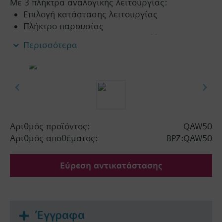
Με 3 πλήκτρα αναλογικής λειτουργίας:
Επιλογή κατάστασης λειτουργίας
Πλήκτρο παρουσίας
Περιστροφικός διακόπτης για αλλαγή σημείου
Περισσότερα
ρύθμισης
Αριθμός προϊόντος:
QAW50
Αριθμός αποθέματος:
BPZ:QAW50
Εύρεση αντικατάστασης
Έγγραφα