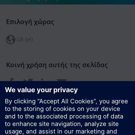
Επιλογή χώρας
GR (el)
Κοινή χρήση αυτής της σελίδας