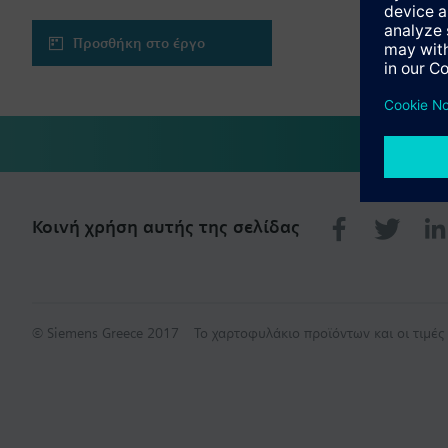
Προσθήκη στο έργο
Κοινή χρήση αυτής της σελίδας
© Siemens Greece 2017
Το χαρτοφυλάκιο προϊόντων και οι τιμέ