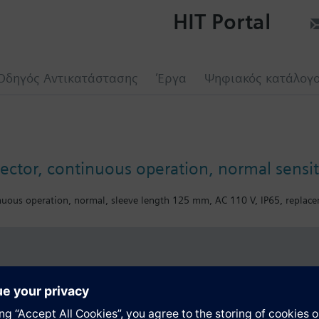
HIT Portal
Οδηγός Αντικατάστασης
Έργα
Ψηφιακός κατάλογ
ector, continuous operation, normal sens
inuous operation, normal, sleeve length 125 mm, AC 110 V, IP65, repla