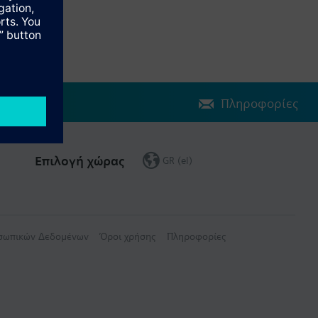
Πληροφορίες
Επιλογή χώρας
GR (el)
οσωπικών Δεδομένων
Όροι χρήσης
Πληροφορίες