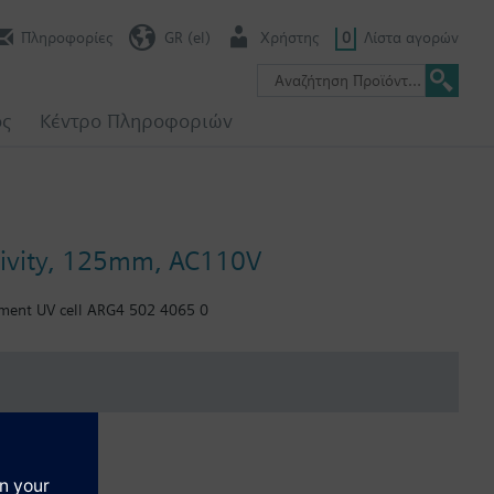
Πληροφορίες
GR (el)
Χρήστης
0
Λίστα αγορών
ος
Κέντρο Πληροφοριών
itivity, 125mm, AC110V
cement UV cell ARG4 502 4065 0