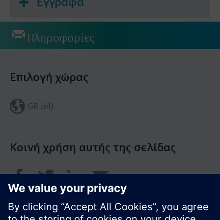
Έγγραφα
Πληροφορίες
Επιλογή χώρας
GR (el)
Κοινή χρήση αυτής της σελίδας