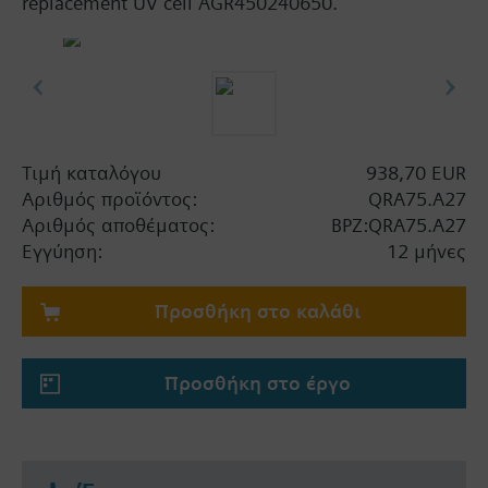
replacement UV cell AGR450240650.
Τιμή καταλόγου
938,70 EUR
Αριθμός προϊόντος:
QRA75.A27
Αριθμός αποθέματος:
BPZ:QRA75.A27
Εγγύηση:
12 μήνες
Προσθήκη στο καλάθι
Προσθήκη στο έργο