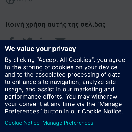
Κοινή χρήση αυτής της σελίδας
© Siemens Greece 2017
Το χαρτοφυλάκιο προϊόντων και οι τιμές μπορεί
να διαφέρουν ανάλογα με τη χώρα.
Πολιτική Προστασίας Προσωπικών Δεδομένων