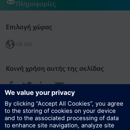
Πληροφορίες
Επιλογή χώρας
GR (el)
Κοινή χρήση αυτής της σελίδας