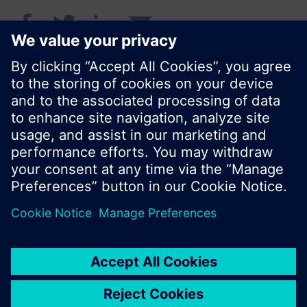
© Siemens Greece 2017
Το χαρτοφυλάκιο προϊόντων και οι τιμές μπορεί
να διαφέρουν ανάλογα με τη χώρα.
Πολιτική Προστασίας Προσωπικών Δεδομένων
Όροι χρήσης
Πληροφορίες