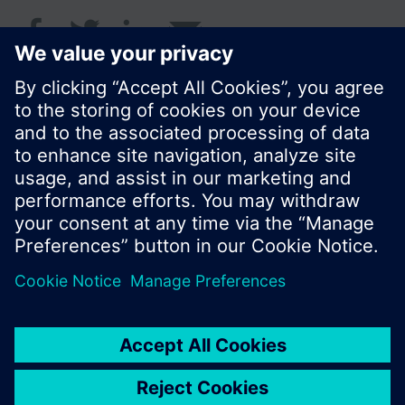
© Siemens Greece 2017
Το χαρτοφυλάκιο προϊόντων και οι τιμές μπορεί
να διαφέρουν ανάλογα με τη χώρα.
Πολιτική Προστασίας Προσωπικών Δεδομένων
Όροι χρήσης
Πληροφορίες