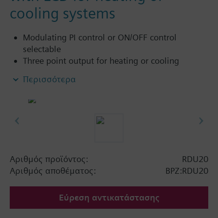
cooling systems
Modulating PI control or ON/OFF control
selectable
Three point output for heating or cooling
Automatic heating / cooling changeover
Περισσότερα
Operating modes: normal and energy saving (or
off)
Αριθμός προϊόντος:
RDU20
Αριθμός αποθέματος:
BPZ:RDU20
Εύρεση αντικατάστασης