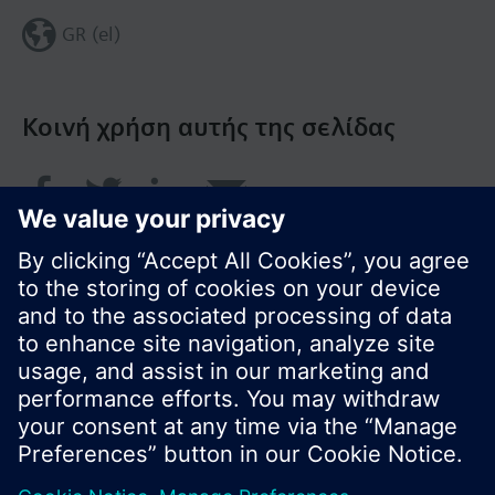
GR (el)
Κοινή χρήση αυτής της σελίδας
© Siemens Greece 2017
Το χαρτοφυλάκιο προϊόντων και οι τιμές μπορεί
να διαφέρουν ανάλογα με τη χώρα.