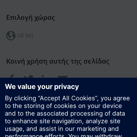
Επιλογή χώρας
GR (el)
Κοινή χρήση αυτής της σελίδας