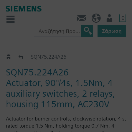
0
Πληροφορίες
GR (el)
Χρήστης
Σάρωση
Κατάλογος
SQN75.224A26
SQN75.224A26
Actuator, 90°/4s, 1.5Nm, 4
auxiliary switches, 2 relays,
housing 115mm, AC230V
Actuator for burner controls, clockwise rotation, 4 s,
rated torque 1.5 Nm, holding torque 0.7 Nm, 4