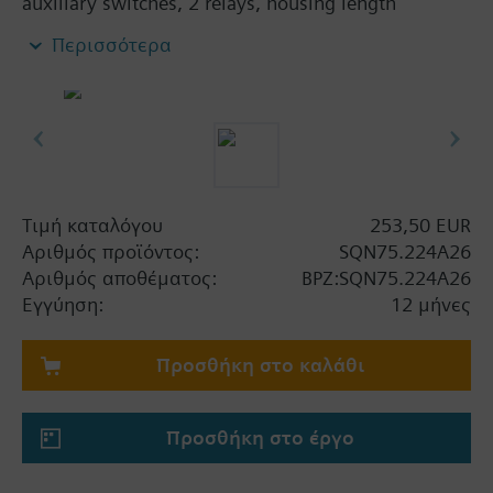
auxiliary switches, 2 relays, housing length
115mm, AC 230 V.
Περισσότερα
Τιμή καταλόγου
253,50 EUR
Αριθμός προϊόντος:
SQN75.224A26
Αριθμός αποθέματος:
BPZ:SQN75.224A26
Εγγύηση:
12 μήνες
Προσθήκη στο καλάθι
Προσθήκη στο έργο