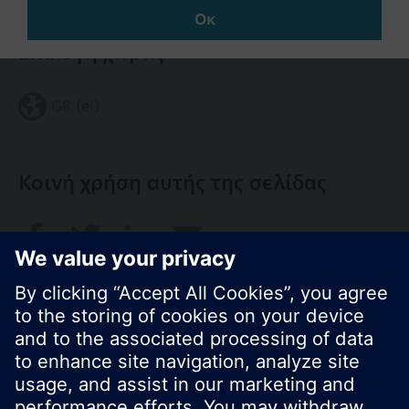
Οκ
Επιλογή χώρας
GR (el)
Κοινή χρήση αυτής της σελίδας