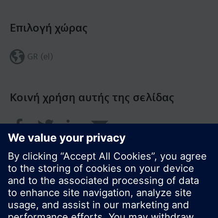
Επιλογή χώρας
GR (el)
Κοινή χρήση αυτής της σελίδας