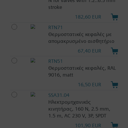
N for valves with 1.2..6.5 mm
stroke
182,60 EUR
RTN71
Θερμοστατικές κεφαλές με
απομακρυσμένο αισθητήριο
67,40 EUR
RTN51
Θερμοστατικές κεφαλές, RAL
9016, matt
16,50 EUR
SSA31.04
Ηλεκτρομηχανικός
κινητήρας, 160 N, 2.5 mm,
1.5 m, AC 230 V, 3P, SPDT
101,90 EUR