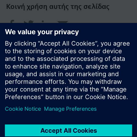
Κοινή χρήση αυτής της σελίδας
© Siemens Greece 2017
Το χαρτοφυλάκιο προϊόντων και οι τιμές μπορεί
να διαφέρουν ανάλογα με τη χώρα.
Πολιτική Προστασίας Προσωπικών Δεδομένων
Όροι χρήσης