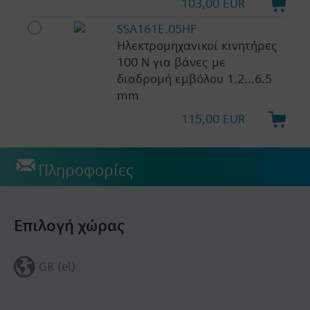
103,00 EUR
SSA161E.05HF
Ηλεκτρομηχανικοί κινητήρες
100 N για βάνες με
διαδρομή εμβόλου 1.2...6.5
mm
115,00 EUR
Πληροφορίες
Επιλογή χώρας
GR (el)