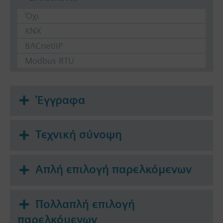
Όχι
KNX
BACnet/IP
Modbus RTU
Έγγραφα
Τεχνική σύνοψη
Απλή επιλογή παρελκόμενων
Πολλαπλή επιλογή
παρελκόμενων