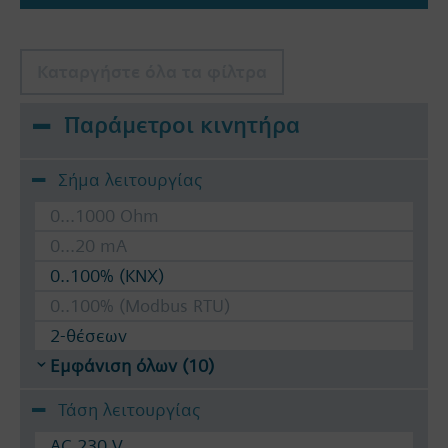
Καταργήστε όλα τα φίλτρα
Παράμετροι κινητήρα
Σήμα λειτουργίας
0...1000 Ohm
0...20 mA
0..100% (KNX)
0..100% (Modbus RTU)
2-θέσεων
Εμφάνιση όλων (10)
Τάση λειτουργίας
AC 230 V