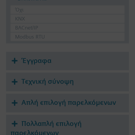
Όχι
KNX
BACnet/IP
Modbus RTU
Έγγραφα
Τεχνική σύνοψη
Απλή επιλογή παρελκόμενων
Πολλαπλή επιλογή
παρελκόμενων