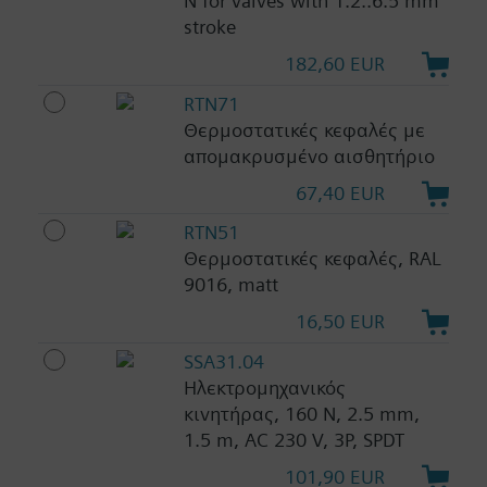
N for valves with 1.2..6.5 mm
stroke
182,60 EUR
RTN71
Θερμοστατικές κεφαλές με
απομακρυσμένο αισθητήριο
67,40 EUR
RTN51
Θερμοστατικές κεφαλές, RAL
9016, matt
16,50 EUR
SSA31.04
Ηλεκτρομηχανικός
κινητήρας, 160 N, 2.5 mm,
1.5 m, AC 230 V, 3P, SPDT
101,90 EUR