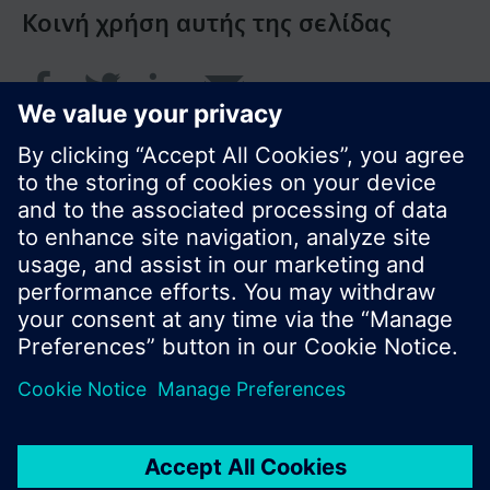
Κοινή χρήση αυτής της σελίδας
© Siemens Greece 2017
Το χαρτοφυλάκιο προϊόντων και οι τιμές μπορεί
να διαφέρουν ανάλογα με τη χώρα.
Πολιτική Προστασίας Προσωπικών Δεδομένων
Όροι χρήσης