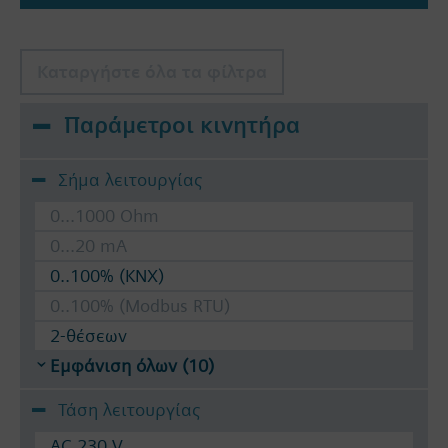
Καταργήστε όλα τα φίλτρα
Παράμετροι κινητήρα
Σήμα λειτουργίας
0...1000 Ohm
0...20 mA
0..100% (KNX)
0..100% (Modbus RTU)
2-θέσεων
Εμφάνιση όλων (10)
Τάση λειτουργίας
AC 230 V