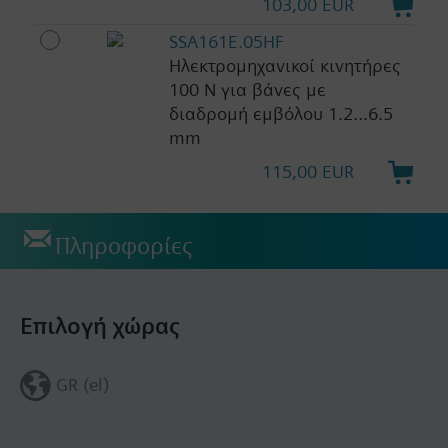
103,00 EUR
SSA161E.05HF
Ηλεκτρομηχανικοί κινητήρες
100 N για βάνες με
διαδρομή εμβόλου 1.2...6.5
mm
115,00 EUR
Πληροφορίες
Επιλογή χώρας
GR (el)