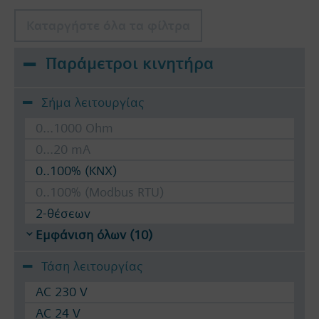
Καταργήστε όλα τα φίλτρα
Παράμετροι κινητήρα
Σήμα λειτουργίας
0...1000 Ohm
0...20 mA
0..100% (KNX)
0..100% (Modbus RTU)
2-θέσεων
Εμφάνιση όλων (10)
Τάση λειτουργίας
AC 230 V
AC 24 V