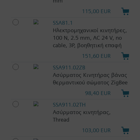
mm
115,00 EUR
SSA81.1
Ηλεκτρομηχανικοί κινητήρες,
100 N, 2.5 mm, AC 24 V, no
cable, 3P, βοηθητική επαφή
151,60 EUR
SSA911.02ZB
Ασύρματος Κινητήρας βάνας
θερμαντικού σώματος ZigBee
98,40 EUR
SSA911.02TH
Ασύρματος κινητήρας,
Thread
103,00 EUR