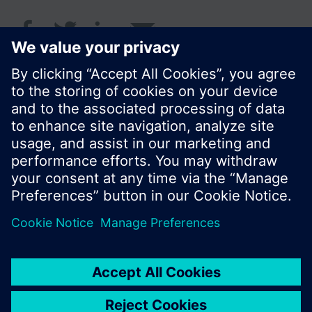
© Siemens Greece 2017
Το χαρτοφυλάκιο προϊόντων και οι τιμές μπορεί
να διαφέρουν ανάλογα με τη χώρα.
Πολιτική Προστασίας Προσωπικών Δεδομένων
Όροι χρήσης
Πληροφορίες