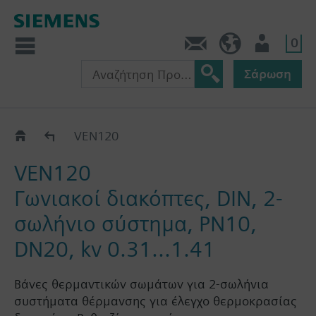
0
Πληροφορίες
GR (el)
Χρήστης
Σάρωση
VEN1..
VEN120
VEN120
Γωνιακοί διακόπτες, DIN, 2-
σωλήνιο σύστημα, PN10,
DN20, kv 0.31...1.41
Βάνες θερμαντικών σωμάτων για 2-σωλήνια
συστήματα θέρμανσης για έλεγχο θερμοκρασίας