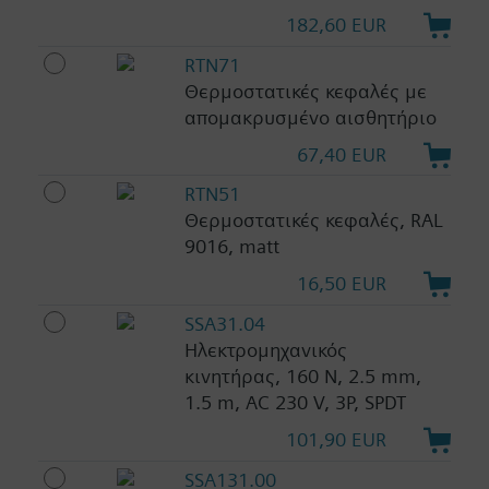
182,60 EUR
RTN71
Θερμοστατικές κεφαλές με
απομακρυσμένο αισθητήριο
67,40 EUR
RTN51
Θερμοστατικές κεφαλές, RAL
9016, matt
16,50 EUR
SSA31.04
Ηλεκτρομηχανικός
κινητήρας, 160 N, 2.5 mm,
1.5 m, AC 230 V, 3P, SPDT
101,90 EUR
SSA131.00